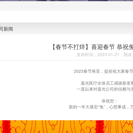
司新闻
【春节不打烊】喜迎春节 恭祝
发布时间：2023-01-21
阅读
2023春节将至，提前祝大家春
嘉光医疗全体员工感谢新老
一直以来对嘉光公司的信赖与
恭祝您：
新的一年大展宏“
兔
”，心想事成，