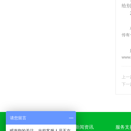
给别
相
传有
www.
上一
下一
请您留言
产品中心
新闻资讯
服务支
感谢您的关注，当前客服人员不在