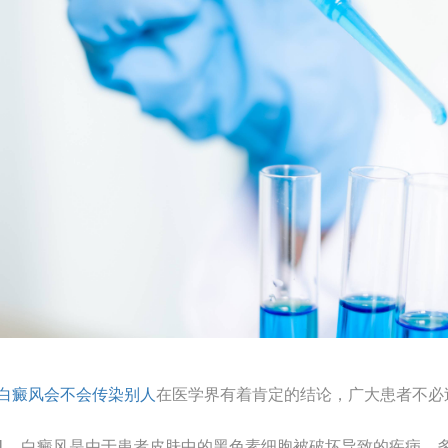
白癜风会不会传染别人
在医学界有着肯定的结论，广大患者不必
1、白癜风是由于患者皮肤中的黑色素细胞被破坏导致的疾病，