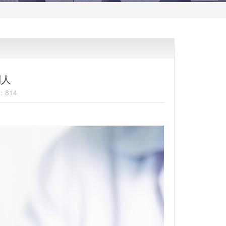
别人
：814