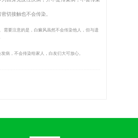
者密切接触也不会传染。
。
需要注意的是，
白癜风虽然不会传染他人，但与遗
。
会发病，不会传染给家人，白友们大可放心。