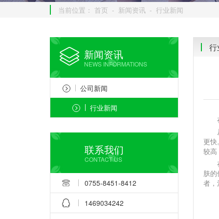
当前位置：
首页
-
新闻资讯
-
行业新闻
行
新闻资讯
NEWS INFORMATIONS
公司新闻
行业新闻
在选
从治
更快
联系我们
较高
CONTACT US
在适
肤的
0755-8451-8412
者，
1469034242