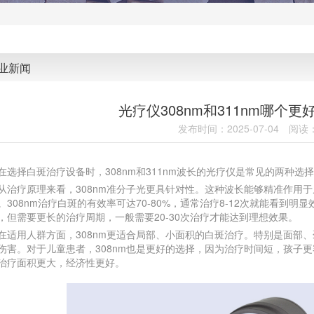
业新闻
光疗仪308nm和311nm哪个
发布时间：2025-07-04
阅读：
择白斑治疗设备时，308nm和311nm波长的光疗仪是常见的两种选
疗原理来看，308nm准分子光更具针对性。这种波长能够精准作用于
。308nm治疗白斑的有效率可达70-80%，通常治疗8-12次就能看到明
，但需要更长的治疗周期，一般需要20-30次治疗才能达到理想效果。
用人群方面，308nm更适合局部、小面积的白斑治疗。特别是面部、颈
伤害。对于儿童患者，308nm也是更好的选择，因为治疗时间短，孩子更
治疗面积更大，经济性更好。