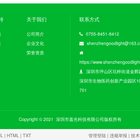
持
关于我们
联系方式
题
公司简介
0755-8451-8412
念
企业文化
shenzhengoodlight@163.
荣誉资质
https://www.shenzhengoodligh
深圳市坪山区坑梓街道金辉
深圳市生物医药创新产业园区1
701
Copyright © 2021 深圳市嘉光科技有限公司版权所有
ML
|
HTML
|
TXT
管理登陆
|
违规举报
| 技