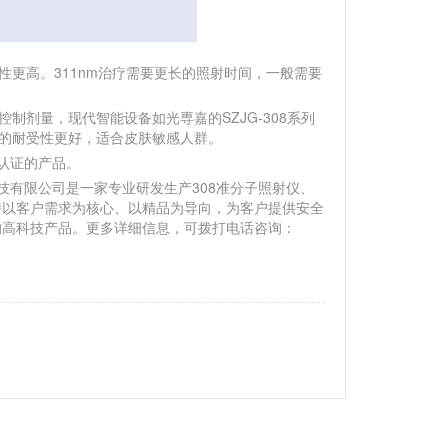
性更高。311nm治疗需要更长的照射时间，一般需要
剂量，现代智能设备如光専嘉的SZJG-308系列
m的耐受性更好，适合皮肤敏感人群。
认证的产品。
有限公司是一家专业研发生产308准分子照射仪、
坚持以客户需求为核心、以精品为导向，为客户提供安全
进的高科技产品。更多详细信息，可拨打电话咨询：