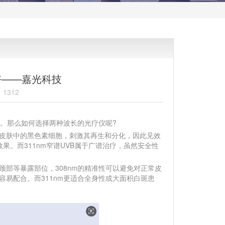
更好——嘉光科技
1312
择。那么如何选择两种波长的光疗仪呢?
皮肤中的黑色素细胞，刺激其再生和分化，因此见效
显效果。而311nm窄谱UVB属于广谱治疗，虽然安全性
部等暴露部位，308nm的精准性可以避免对正常皮
容易配合。而311nm更适合全身性或大面积白斑患