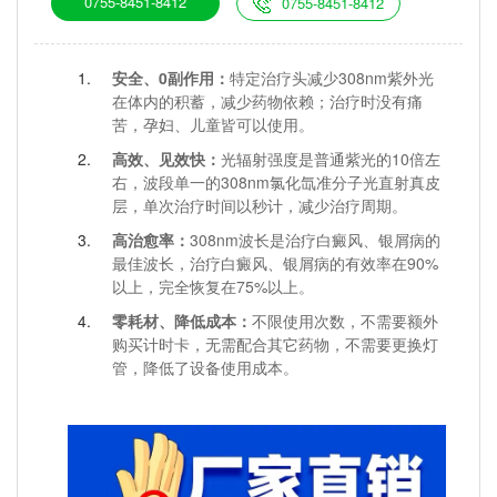
0755-8451-8412
0755-8451-8412
安全、0副作用：
特定治疗头减少308nm紫外光
在体内的积蓄，减少药物依赖；治疗时没有痛
苦，孕妇、儿童皆可以使用。
高效、见效快：
光辐射强度是普通紫光的10倍左
右，波段单一的308nm氯化氙准分子光直射真皮
层，单次治疗时间以秒计，减少治疗周期。
高治愈率：
308nm波长是治疗白癜风、银屑病的
最佳波长，治疗白癜风、银屑病的有效率在90%
以上，完全恢复在75%以上。
零耗材、降低成本：
不限使用次数，不需要额外
购买计时卡，无需配合其它药物，不需要更换灯
管，降低了设备使用成本。