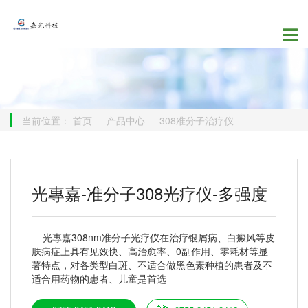
当前位置：
首页
-
产品中心
-
308准分子治疗仪
光專嘉-准分子308光疗仪-多强度
光專嘉308nm准分子光疗仪在治疗银屑病、白癜风等皮
肤病症上具有见效快、高治愈率、0副作用、零耗材等显
著特点，对各类型白斑、不适合做黑色素种植的患者及不
适合用药物的患者、儿童是首选